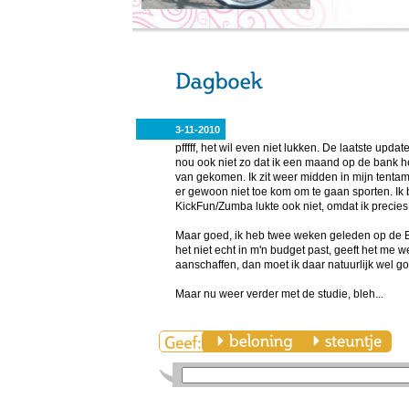
3-11-2010
pfffff, het wil even niet lukken. De laatste updat
nou ook niet zo dat ik een maand op de bank he
van gekomen. Ik zit weer midden in mijn tentam
er gewoon niet toe kom om te gaan sporten. Ik 
KickFun/Zumba lukte ook niet, omdat ik precies
Maar goed, ik heb twee weken geleden op de Bi
het niet echt in m'n budget past, geeft het me we
aanschaffen, dan moet ik daar natuurlijk wel g
Maar nu weer verder met de studie, bleh...