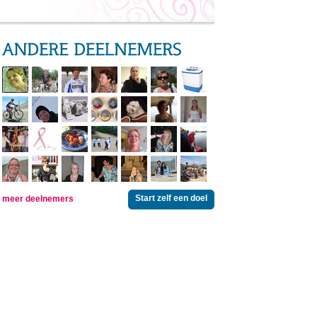
Start zelf een doel
meer deelnemers