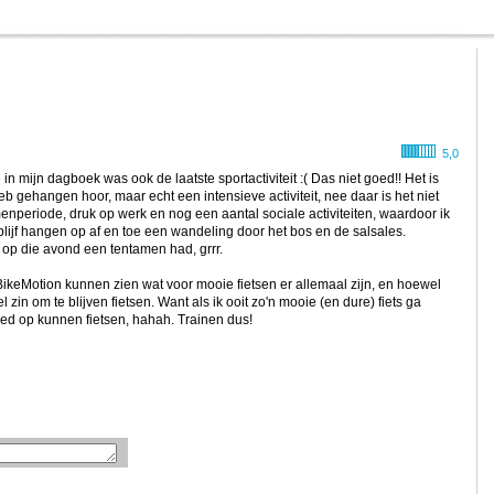
5,0
e in mijn dagboek was ook de laatste sportactiviteit :( Das niet goed!! Het is
b gehangen hoor, maar echt een intensieve activiteit, nee daar is het niet
enperiode, druk op werk en nog een aantal sociale activiteiten, waardoor ik
blijf hangen op af en toe een wandeling door het bos en de salsales.
 op die avond een tentamen had, grrr.
keMotion kunnen zien wat voor mooie fietsen er allemaal zijn, en hoewel
l zin om te blijven fietsen. Want als ik ooit zo'n mooie (en dure) fiets ga
oed op kunnen fietsen, hahah. Trainen dus!