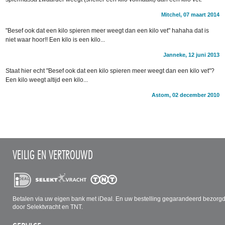
Mitchel, 07 maart 2014
"Besef ook dat een kilo spieren meer weegt dan een kilo vet" hahaha dat is
niet waar hoor!! Een kilo is een kilo...
Janneke, 12 juni 2013
Staat hier echt "Besef ook dat een kilo spieren meer weegt dan een kilo vet"?
Een kilo weegt altijd een kilo...
Astom, 02 december 2010
VEILIG EN VERTROUWD
Betalen via uw eigen bank met iDeal. En uw bestelling gegarandeerd bezorg
door Selektvracht en TNT.