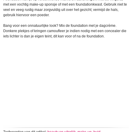
met een vochtig make-up sponsje of met een foundationkwast. Gebruik niet te
veel en veeg rustig maar zorgvuldig uit over het gezicht; vermijd de hals,
gebruik hiervoor een poeder.
Bang voor een onnatuurlijke look? Mix de foundation met je dagcrème.
Donkere plekjes of kringen camoufleer je indien nodig met een concealer die
iets lichter is dan je eigen teint, dit kan voor of na de foundation.