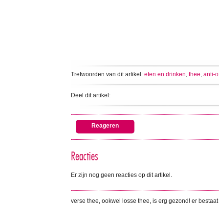
Trefwoorden van dit artikel:
eten en drinken
,
thee
,
anti-
Deel dit artikel:
Reageren
Reacties
Er zijn nog geen reacties op dit artikel.
verse thee, ookwel losse thee, is erg gezond! er bestaat 