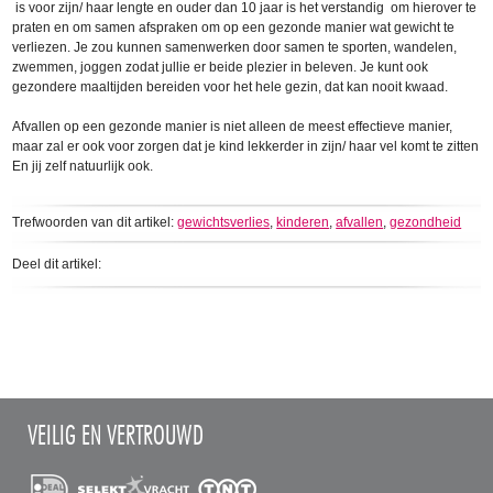
is voor zijn/ haar lengte en ouder dan 10 jaar is het verstandig om hierover te
praten en om samen afspraken om op een gezonde manier wat gewicht te
verliezen. Je zou kunnen samenwerken door samen te sporten, wandelen,
zwemmen, joggen zodat jullie er beide plezier in beleven. Je kunt ook
gezondere maaltijden bereiden voor het hele gezin, dat kan nooit kwaad.
Afvallen op een gezonde manier is niet alleen de meest effectieve manier,
maar zal er ook voor zorgen dat je kind lekkerder in zijn/ haar vel komt te zitten
En jij zelf natuurlijk ook.
Trefwoorden van dit artikel:
gewichtsverlies
,
kinderen
,
afvallen
,
gezondheid
Deel dit artikel:
VEILIG EN VERTROUWD