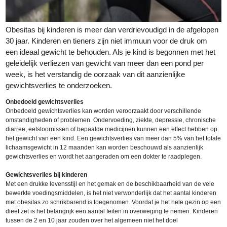
Obesitas bij kinderen is meer dan verdrievoudigd in de afgelopen
30 jaar. Kinderen en tieners zijn niet immuun voor de druk om
een ideaal gewicht te behouden. Als je kind is begonnen met het
geleidelijk verliezen van gewicht van meer dan een pond per
week, is het verstandig de oorzaak van dit aanzienlijke
gewichtsverlies te onderzoeken.
Onbedoeld gewichtsverlies
Onbedoeld gewichtsverlies kan worden veroorzaakt door verschillende
omstandigheden of problemen. Ondervoeding, ziekte, depressie, chronische
diarree, eetstoornissen of bepaalde medicijnen kunnen een effect hebben op
het gewicht van een kind. Een gewichtsverlies van meer dan 5% van het totale
lichaamsgewicht in 12 maanden kan worden beschouwd als aanzienlijk
gewichtsverlies en wordt het aangeraden om een dokter te raadplegen.
Gewichtsverlies bij kinderen
Met een drukke levensstijl en het gemak en de beschikbaarheid van de vele
bewerkte voedingsmiddelen, is het niet verwonderlijk dat het aantal kinderen
met obesitas zo schrikbarend is toegenomen. Voordat je het hele gezin op een
dieet zet is het belangrijk een aantal feiten in overweging te nemen. Kinderen
tussen de 2 en 10 jaar zouden over het algemeen niet het doel