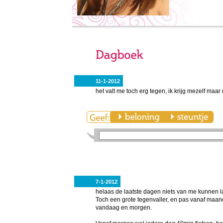
11-1-2012
het valt me toch erg tegen, ik krijg mezelf maar
7-1-2012
helaas de laatste dagen niets van me kunnen 
Toch een grote tegenvaller, en pas vanaf maa
vandaag en morgen.