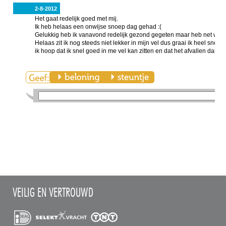
2-8-2012
Het gaat redelijk goed met mij.
Ik heb helaas een onwijse snoep dag gehad :(
Gelukkig heb ik vanavond redelijk gezond gegeten maar heb net wel
Helaas zit ik nog steeds niet lekker in mijn vel dus graai ik heel snel 
ik hoop dat ik snel goed in me vel kan zitten en dat het afvallen dan o
VEILIG EN VERTROUWD