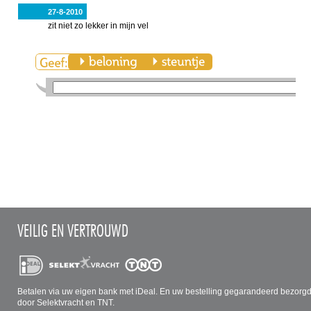
27-8-2010
zit niet zo lekker in mijn vel
VEILIG EN VERTROUWD
Betalen via uw eigen bank met iDeal. En uw bestelling gegarandeerd bezorg
door Selektvracht en TNT.