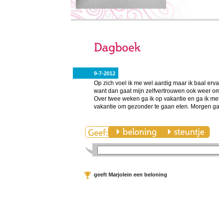
9-7-2012
Op zich voel ik me wel aardig maar ik baal erva
want dan gaat mijn zelfvertrouwen ook weer o
Over twee weken ga ik op vakantie en ga ik met
vakantie om gezonder te gaan eten. Morgen ga i
geeft Marjolein een beloning