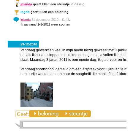
jolanda
geeft Ellen een steuntje in de rug
Ingrid
geeft Ellen een beloning
jolanda
31 december 2010 - 11:43
:
Ik ga vanaf 1-1-2011 weer sporten
29-12-2010
Vandaag gewerkt en veel in mijn hoofd bezig geweest met 3 januari 
dat als ik nu zou stoppen met roken en begin met afvallen ik het niet
staat. Maandag 3 janari 2011 is een mooie dag, ik ga ervoor en heb er 
Vandaag sportschool gemaild om een afspraak voor 3 januari te maken
een uurtje werken en dan naar de spaghetti die manlief heeft klaarge