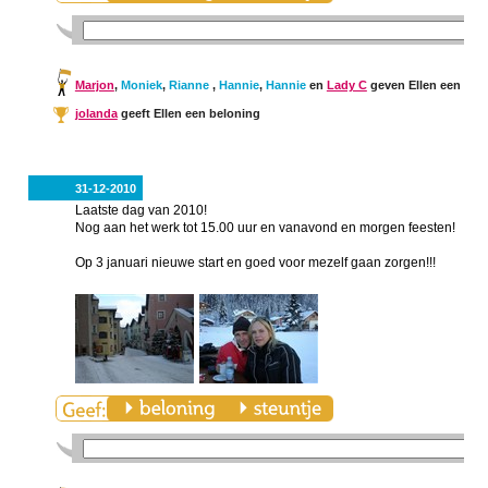
Marjon
,
Moniek
,
Rianne
,
Hannie
,
Hannie
en
Lady C
geven Ellen een steu
jolanda
geeft Ellen een beloning
31-12-2010
Laatste dag van 2010!
Nog aan het werk tot 15.00 uur en vanavond en morgen feesten!
Op 3 januari nieuwe start en goed voor mezelf gaan zorgen!!!