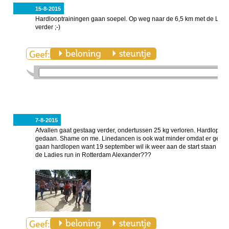
15-8-2015
Hardlooptrainingen gaan soepel. Op weg naar de 6,5 km met de Leont
verder ;-)
7-8-2015
Afvallen gaat gestaag verder, ondertussen 25 kg verloren. Hardlopen 
gedaan. Shame on me. Linedancen is ook wat minder omdat er geen l
gaan hardlopen want 19 september wil ik weer aan de start staan van
de Ladies run in Rotterdam Alexander???