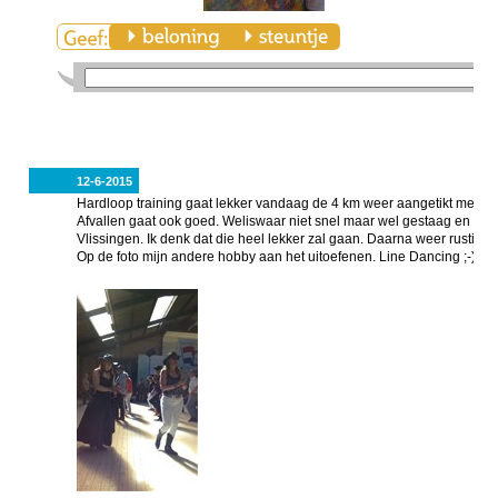
12-6-2015
Hardloop training gaat lekker vandaag de 4 km weer aangetikt met e
Afvallen gaat ook goed. Weliswaar niet snel maar wel gestaag en blij
Vlissingen. Ik denk dat die heel lekker zal gaan. Daarna weer rustig
Op de foto mijn andere hobby aan het uitoefenen. Line Dancing ;-)