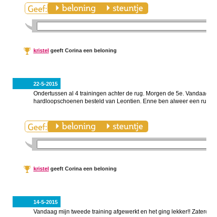
kristel
geeft Corina een beloning
22-5-2015
Ondertussen al 4 trainingen achter de rug. Morgen de 5e. Vandaag we
hardloopschoenen besteld van Leontien. Enne ben alweer een ruime kil
kristel
geeft Corina een beloning
14-5-2015
Vandaag mijn tweede training afgewerkt en het ging lekker!! Zaterdag 