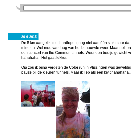
26-6-2015
De 5 km aangetikt met hardlopen, nog niet aan één stuk maar dat schee
minuten. Wel moe vandaag van het benauwde weer. Maar net terug van
een concert van the Common Linnets. Weer een beetje gewicht verlor
hahahaha.. Het gaat lekker.
Oja zou ik bijna vergeten de Color run in Vlissingen was geweldig afg
pauze bij de kleuren tunnels. Maar ik liep als een kivit hahahaha..