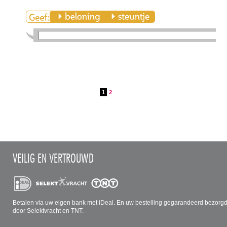
1
2
VEILIG EN VERTROUWD
Betalen via uw eigen bank met iDeal. En uw bestelling gegarandeerd bezorg
door Selektvracht en TNT.