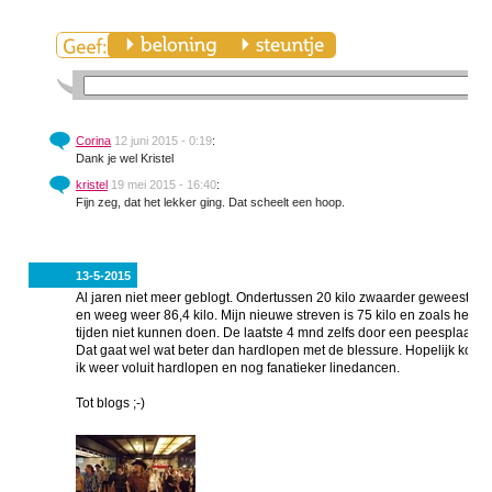
Corina
12 juni 2015 - 0:19
:
Dank je wel Kristel
kristel
19 mei 2015 - 16:40
:
Fijn zeg, dat het lekker ging. Dat scheelt een hoop.
13-5-2015
Al jaren niet meer geblogt. Ondertussen 20 kilo zwaarder geweest door
en weeg weer 86,4 kilo. Mijn nieuwe streven is 75 kilo en zoals het nu
tijden niet kunnen doen. De laatste 4 mnd zelfs door een peesplaatont
Dat gaat wel wat beter dan hardlopen met de blessure. Hopelijk komt 
ik weer voluit hardlopen en nog fanatieker linedancen.
Tot blogs ;-)