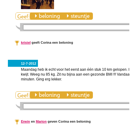
kristel
geeft Corina een beloning
12-7-2012
Maandag heb ik echt voor het eerst aan één stuk 10 km gelopen. In 1 u
kwijt. Weeg nu 85 kg. Zit nu bijna aan een gezonde BMI !!! Vandaag we
minuten. Ging erg lekker.
Erwin
en
Marion
geven Corina een beloning