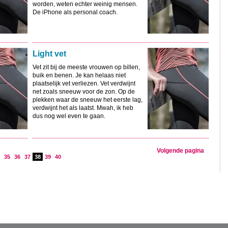
worden, weten echter weinig mensen.
De iPhone als personal coach.
Light vet
Vet zit bij de meeste vrouwen op billen,
buik en benen. Je kan helaas niet
plaatselijk vet verliezen. Vet verdwijnt
net zoals sneeuw voor de zon. Op de
plekken waar de sneeuw het eerste lag,
verdwijnt het als laatst. Mwah, ik heb
dus nog wel even te gaan.
Volgende pagina
35
36
37
38
39
40