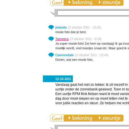
jolanda
13 oktober 2011 - 15:01
:
mooie foto doe je best
Tammera
13 oktober 2011 - 8:24
:
Ja super mooie foto! Zet hem op vandaag! Ik ga trouw
moeilijk wordt, veel toastjes snaai etc. Maar goed ik 
Cannondale
12 oktober 2011 - 23:44
:
Dorien, wat een mooie foto.
12-10-2011
Vandaag gaat het niet zo lekker. Ik zit mezelf
uurtje onder de zonnebank geweest. Toen in ba
Een uurtje RPM flink fietsen want ik moet van
dag door moet slepen en op moet letten niet te
voor jullie reacties en steun. Ze helpen me ech