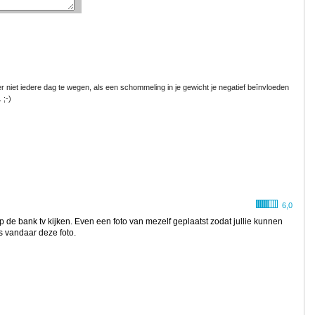
r niet iedere dag te wegen, als een schommeling in je gewicht je negatief beïnvloeden
 ;-)
6,0
 de bank tv kijken. Even een foto van mezelf geplaatst zodat jullie kunnen
s vandaar deze foto.