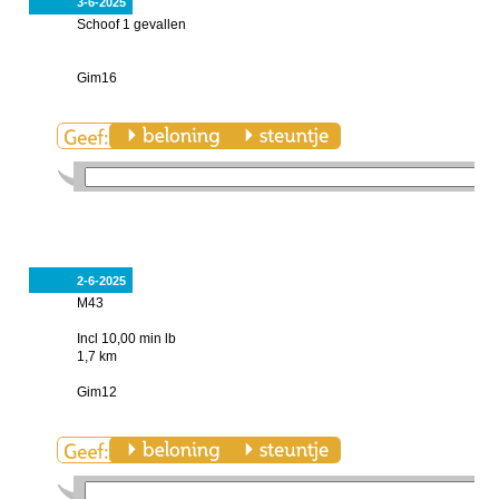
3-6-2025
Schoof 1 gevallen
Gim16
2-6-2025
M43
Incl 10,00 min lb
1,7 km
Gim12