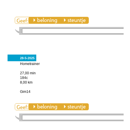
28-5-2025
Hometrainer
27,00 min
184c
8,00 km
Gim14